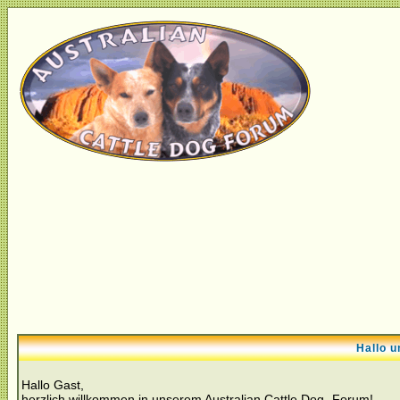
Hallo u
Hallo Gast,
herzlich willkommen in unserem Australian Cattle Dog- Forum!