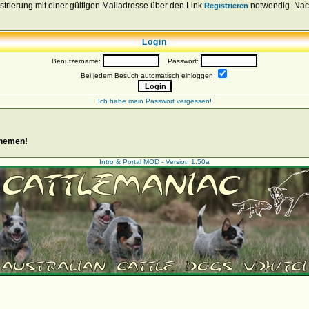
strierung mit einer gültigen Mailadresse über den Link
notwendig. Nach 
Registrieren
Login
Benutzername:
Passwort:
Bei jedem Besuch automatisch einloggen
Ich habe mein Passwort vergessen!
Themen!
Intro & Portal MOD - Version 1.50a