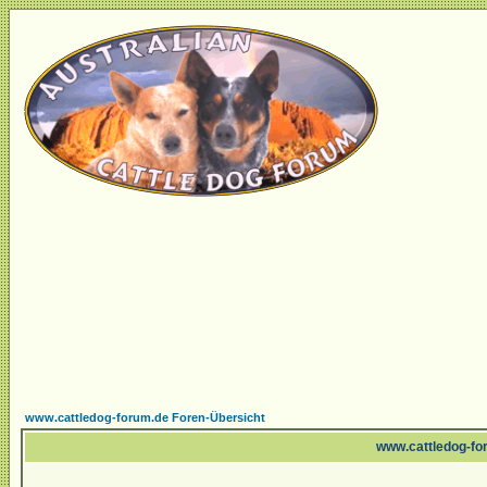
www.cattledog-forum.de Foren-Übersicht
www.cattledog-for