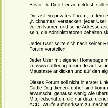
Bevor Du Dich hier anmeldest, sollte
Dies ist ein privates Forum, in dem e
„Nicknames“ verstecken, jeder User s
vollen Namen und seine Adresse angeb
sein, die Administratoren behalten s
Jeder User sollte sich nach seiner 
Forum vorstellen.
Jeder User mit eigener Homepage mö
zu www.cattledog-forum.de auf seine 
Maustaste anklicken und auf den ei
Dieses Forum soll nicht in erster Li
Cattle Dog dienen- daher sind komme
erwünscht, genauso wenig wie übert
Mitgliedschaften, die nur dazu dienen 
ACD- Würfe aufmerksam zu machen