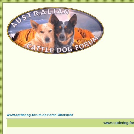
www.cattledog-forum.de Foren-Übersicht
www.cattledog-for