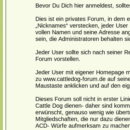
Bevor Du Dich hier anmeldest, sollte
Dies ist ein privates Forum, in dem e
„Nicknames“ verstecken, jeder User s
vollen Namen und seine Adresse angeb
sein, die Administratoren behalten s
Jeder User sollte sich nach seiner 
Forum vorstellen.
Jeder User mit eigener Homepage mö
zu www.cattledog-forum.de auf seine 
Maustaste anklicken und auf den ei
Dieses Forum soll nicht in erster Li
Cattle Dog dienen- daher sind komme
erwünscht, genauso wenig wie übert
Mitgliedschaften, die nur dazu dienen 
ACD- Würfe aufmerksam zu machen